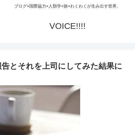
ブログ×国際協力×人類学×旅×わくわくが生み出す世界。
VOICE!!!!
報告とそれを上司にしてみた結果に