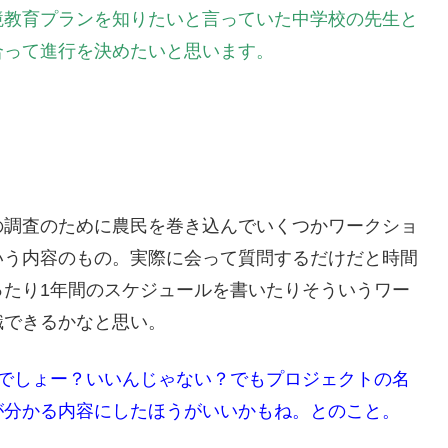
境教育プランを知りたいと言っていた中学校の先生と
合って進行を決めたいと思います。
の調査のために農民を巻き込んでいくつかワークショ
いう内容のもの。実際に会って質問するだけだと時間
ったり1年間のスケジュールを書いたりそういうワー
識できるかなと思い。
んでしょー？いいんじゃない？でもプロジェクトの名
が分かる内容にしたほうがいいかもね。とのこと。