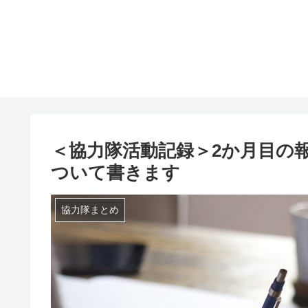
＜協力隊活動記録＞2か月目の
ついて書きます
協力隊まとめ