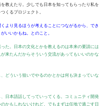
語を教えたり。少しでも日本を知ってもらったり私を
をつくるプロジェクト。
聞くより見るほうが考えることにつながるから、でき
うがいいかもね。とのこと。
思った。日本の文化とかを教えるのは本来の要請には
人が来たんだからそういう交流があってもいいのかな
し、どういう狙いでやるのかとかは何も決まっていな
し、日本語話してっていってくる。コミュニティ開発
いのかもしれないけれど、でもまずは任地で過ごす日