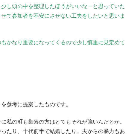
う少し頭の中を整理したほうがいいなーと思っていた
させて参加者を不安にさせない工夫をしたいと思いま
のもかなり重要になってくるので少し慎重に見定めて
トを参考に提案したものです。
特に私の町も集落の方はとてもそれが強いんだとか。
かったり、十代前半で結婚したり、夫からの暴力もあ