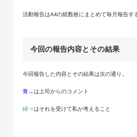
活動報告はA4の紙数枚にまとめて毎月報告す
今回の報告内容とその結果
今回報告した内容とその結果は次の通り。
青→
は上司からのコメント
緑⇒
はそれを受けて私が考えること