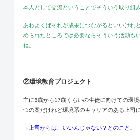
本人として交流ということでそういう取り組
あわよくばそれが成果につながるといいけれ
められたところでは必要ならそういう活動も
ね。
②環境教育プロジェクト
主に6歳から17歳くらいの生徒に向けての環
つの案だけれど環境系のキャリアのある上司
→上司からは、いいんじゃない？とのこと。