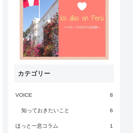
カテゴリー
VOICE
8
知っておきたいこと
6
ほっと一息コラム
1