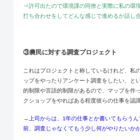
⇒許可出たので環境課の同僚と実際に私の環
打ち合わせをしてどんな感じで進めるか話し
③農民に対する調査プロジェクト
これはプロジェクトと称しているけれど、私
ップをやったりアンケート調査をしたい、と
的制限や言語的制限があるので、マップを作
クショップをやればある程度彼らの仕事を認
→上司からは、1年の仕事とか書いてもらう
前、調査じゃなくてもう少し何がやりたいか