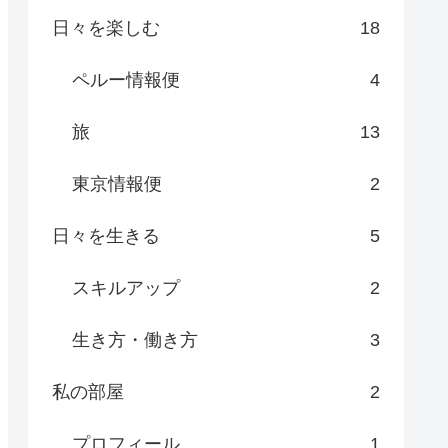
日々を楽しむ
18
ペルー情報便
4
旅
13
東京情報便
2
日々を生きる
5
スキルアップ
2
生き方・働き方
3
私の部屋
2
プロフィール
1