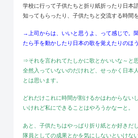
学校に行って子供たちと折り紙折ったり日本
知ってもらったり、子供たちと交流する時間
→上司からは、いいと思うよ、って感じで。
たら手を動かしたり日本の歌を覚えたりのほ
⇒それを言われてたしかに歌とかいいな～と
全然入っていないのだけれど、せっかく日本
とは思います。
どれだけこれに時間が割けるかはわからない
いけれど私にできることはやろうかなーと。
あと、子供たちはやっぱり折り紙とか好きだ
隊員としての成果とかを気にしないといけな