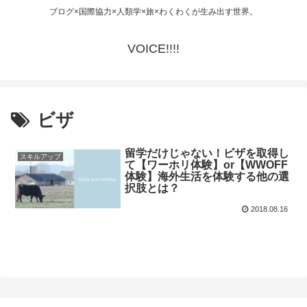
ブログ×国際協力×人類学×旅×わくわくが生み出す世界。
VOICE!!!!
ビザ
留学だけじゃない！ビザを取得し
スキルアップ
て【ワーホリ体験】or【WWOFF
体験】海外生活を体験する他の選
択肢とは？
2018.08.16