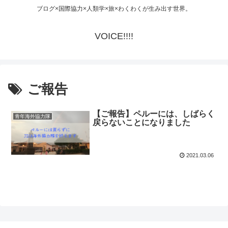
ブログ×国際協力×人類学×旅×わくわくが生み出す世界。
VOICE!!!!
ご報告
【ご報告】ペルーには、しばらく
青年海外協力隊
戻らないことになりました
2021.03.06